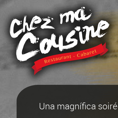
Una magnífica soiré